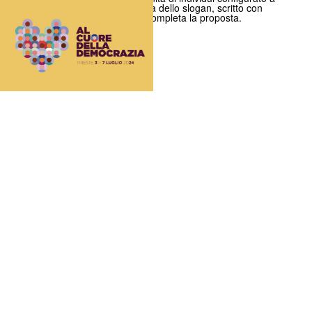
forma di cuore. La presenza dello slogan, scritto con
una font solida e robusta, completa la proposta.
- ^