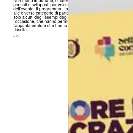
Non meno importanti, i materiali stampati sono stati
pensati e sviluppati per veicolare i valori e l’immagine
dell’evento. Il programma, i badge personalizzati in base
alle diverse categorie di partecipanti e i quaderni sono
solo alcuni degli esempi degli strumenti realizzati per
l’occasione, che hanno permesso di comunicare
l’appuntamento e che hanno contribuito alla sua buona
riuscita.
- ^