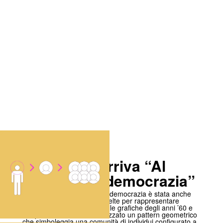
Il logo che arriva “Al
cuore della democrazia”
Protagonista dell’evento, la democrazia è stata anche
l’ispirazione per le forme scelte per rappresentare
l’evento. Con un richiamo alle grafiche degli anni ’60 e
all’optical art, abbiamo realizzato un pattern geometrico
che simboleggia una comunità di individui configurato a