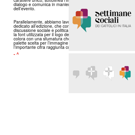
dialogo e comunica in maniera concreta l’essenza
dell’evento.
Parallelamente, abbiamo lavorato anche al marchio
dedicato all’edizione, che corona più di un secolo di
discussione sociale e politica. Elegante e pulito, riprende
la font utilizzata per il logo delle Settimane Sociali e la
colora con una sfumatura che ben si sposa con la
palette scelta per l’immagine dell’evento, valorizzando
l’importante cifra raggiunta con l’appuntamento triestino.
- ^