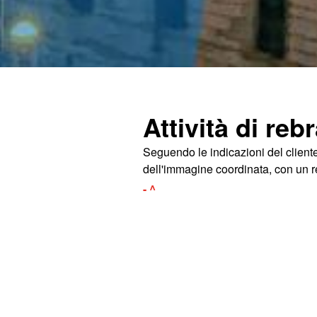
Attività di reb
Seguendo le indicazioni del client
dell'immagine coordinata, con un re
- ^