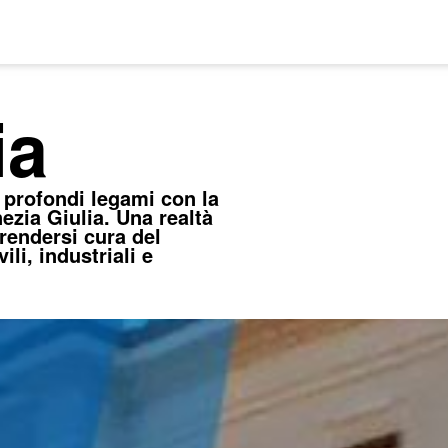
ia
 profondi legami con la
nezia Giulia. Una realtà
rendersi cura del
ili, industriali e