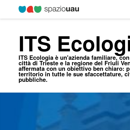
ITS Ecolog
ITS Ecologia è un'azienda familiare, con
città di Trieste e la regione del Friuli Ve
affermata con un obiettivo ben chiaro: p
territorio in tutte le sue sfaccettature, civ
pubbliche.