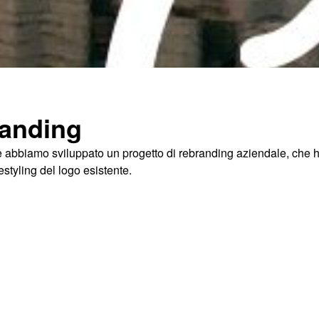
randing
e abbiamo sviluppato un progetto di rebranding aziendale, che 
styling del logo esistente.