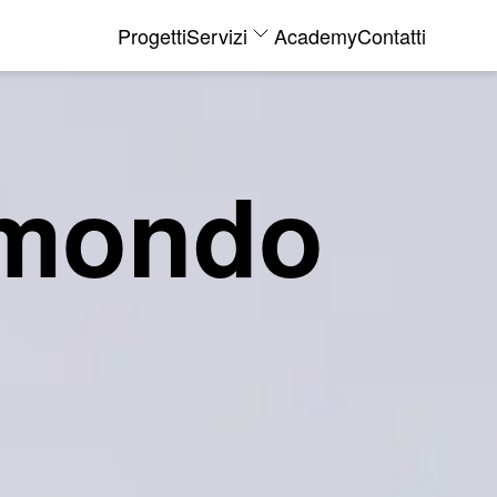
Progetti
Servizi
Academy
Contatti
l mondo